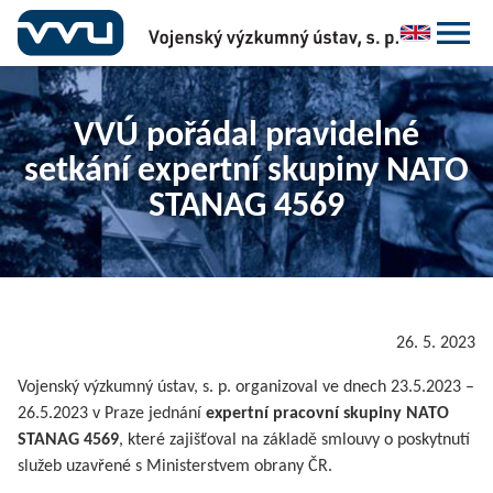
VVÚ pořádal pravidelné
setkání expertní skupiny NATO
STANAG 4569
26. 5. 2023
Vojenský výzkumný ústav, s. p. organizoval ve dnech 23.5.2023 –
26.5.2023 v Praze jednání
expertní pracovní skupiny NATO
STANAG 4569
, které zajišťoval na základě smlouvy o poskytnutí
služeb uzavřené s Ministerstvem obrany ČR.