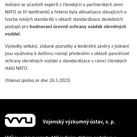
Jednání se účastnili experti z členských a partnerských zemí
NATO ze tří kontinentů a řešena byla aktualizace stávajících a
tvorba nových standardů v oblasti standardizace zkušebních
postupů pro
hodnocení úrovně ochrany osádek obrněných
vozidel.
Výsledky setkání, získané poznatky a konkrétní závěry z jednání
jsou využívány k dalšímu rozvoji především v oblasti pancéřové
ochrany obrněných vozidel a standardizace v rámci členských
států NATO.
(tisková zpráva ze dne 26.5.2023)