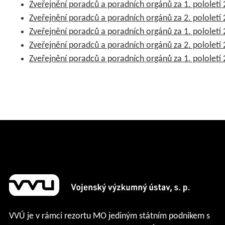
Zveřejnění poradců a poradních orgánů za 1. pololetí
Zveřejnění poradců a poradních orgánů za 2. pololetí
Zveřejnění poradců a poradních orgánů za 1. pololetí
Zveřejnění poradců a poradních orgánů za 2. pololetí
Zveřejnění poradců a poradních orgánů za 1. pololetí
VVÚ je v rámci rezortu MO jediným státním podnikem s