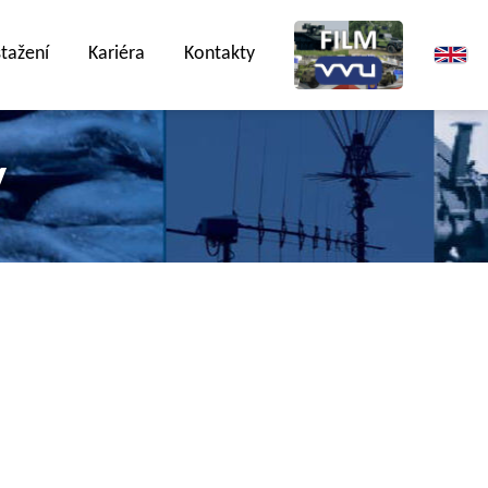
stažení
Kariéra
Kontakty
y