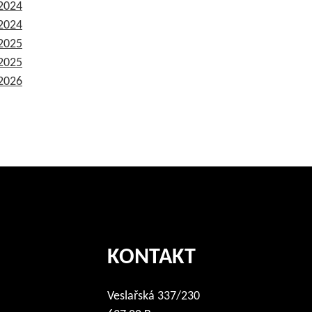
 2024
 2024
 2025
 2025
 2026
KONTAKT
Veslařská 337/230