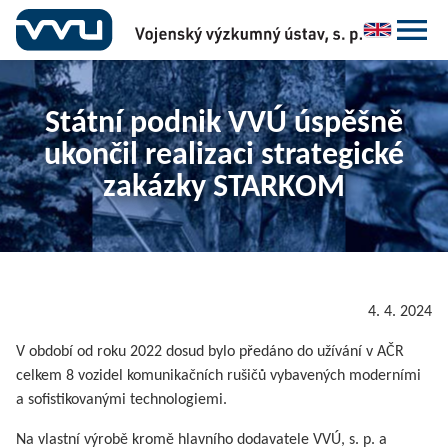
Státní podnik VVÚ úspěšně
ukončil realizaci strategické
zakázky STARKOM
4. 4. 2024
V období od roku 2022 dosud bylo předáno do užívání v AČR
celkem 8 vozidel komunikačních rušičů vybavených moderními
a sofistikovanými technologiemi.
Na vlastní výrobě kromě hlavního dodavatele VVÚ, s. p. a