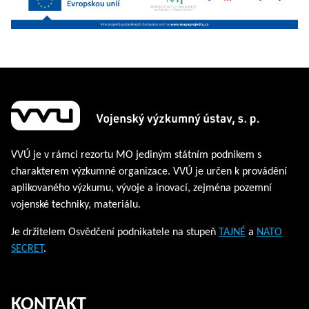
VVÚ je v rámci rezortu MO jediným státním podnikem s
charakterem výzkumné organizace. VVÚ je určen k provádění
aplikovaného výzkumu, vývoje a inovací, zejména pozemní
vojenské techniky, materiálu.
Je držitelem Osvědčení podnikatele na stupeň
TAJNÉ
a
NATO
SECRET
.
KONTAKT