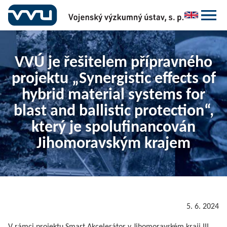
VVÚ je řešitelem přípravného
projektu „Synergistic effects of
hybrid material systems for
blast and ballistic protection“,
který je spolufinancován
Jihomoravským krajem
5. 6. 2024