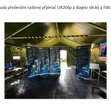
la především rádiový přijímač UR206p a diagno stický a řídíc