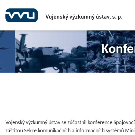
Film
Konfe
Vojenský výzkumný ústav se zúčastnil konference Spojovac
záštitou Sekce komunikačních a informačních systémů Mini