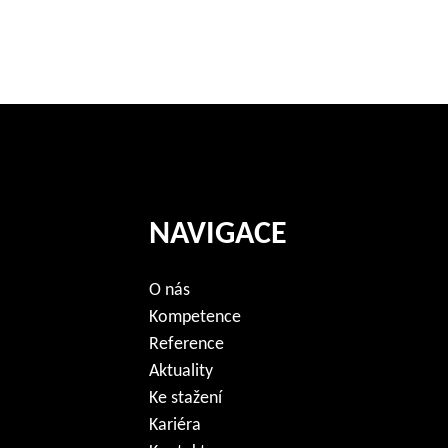
NAVIGACE
O nás
Kompetence
Reference
Aktuality
Ke stažení
Kariéra