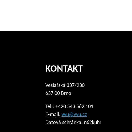
KONTAKT
Veslařská 337/230
637 00 Brno
Tel.: +420 543 562 101
E-mail:
vvu@vvu.cz
Datová schránka: n62kuhr