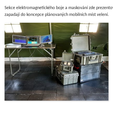
Sekce elektromagnetického boje a maskování zde prezentova
zapadají do koncepce plánovaných mobilních míst velení.