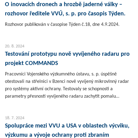
O inovacích dronech a hrozbě jaderné války –
rozhovor ředitele VVÚ, s. p. pro časopis Týden.
Rozhovor publikován v časopise Týden č.18, dne 4.9.2024.
20. 8. 2024
Testování prototypu nově vyvíjeného radaru pro
projekt COMMANDS
Pracovníci Vojenského výzkumného ústavu, s. p. úspěšně
otestovali na střelnici v Bzenci nově vyvíjený mikrovlnný radar
pro systémy aktivní ochrany. Testovaly se schopnosti a
parametry přesnosti vyvíjeného radaru zachytit pomalu…
18. 7. 2024
Spolupráce mezi VVU a USA v oblastech výcviku,
výzkumu a vývoje ochrany proti zbraním