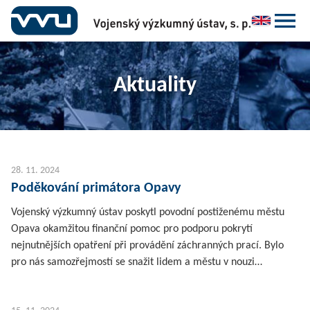
Aktuality
28. 11. 2024
Poděkování primátora Opavy
Vojenský výzkumný ústav poskytl povodní postiženému městu
Opava okamžitou finanční pomoc pro podporu pokrytí
nejnutnějších opatření při provádění záchranných prací. Bylo
pro nás samozřejmostí se snažit lidem a městu v nouzi…