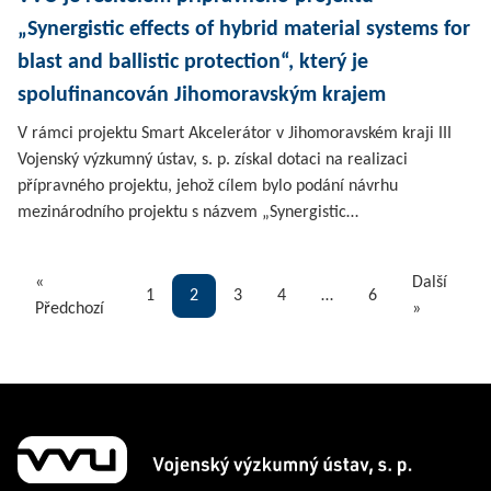
„Synergistic effects of hybrid material systems for
blast and ballistic protection“, který je
spolufinancován Jihomoravským krajem
V rámci projektu Smart Akcelerátor v Jihomoravském kraji III
Vojenský výzkumný ústav, s. p. získal dotaci na realizaci
přípravného projektu, jehož cílem bylo podání návrhu
mezinárodního projektu s názvem „Synergistic…
«
Další
1
2
3
4
…
6
Předchozí
»