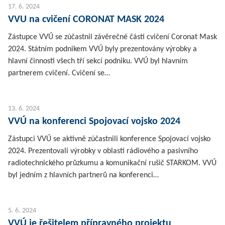
17. 6. 2024
VVU na cvičení CORONAT MASK 2024
Zástupce VVÚ se zúčastnil závěrečné části cvičení Coronat Mask
2024. Státním podnikem VVÚ byly prezentovány výrobky a
hlavní činnosti všech tří sekcí podniku. VVÚ byl hlavním
partnerem cvičení. Cvičení se…
13. 6. 2024
VVÚ na konferenci Spojovací vojsko 2024
Zástupci VVÚ se aktivně zúčastnili konference Spojovací vojsko
2024. Prezentovali výrobky v oblasti rádiového a pasivního
radiotechnického průzkumu a komunikační rušič STARKOM. VVÚ
byl jedním z hlavních partnerů na konferenci…
5. 6. 2024
VVÚ je řešitelem přípravného projektu